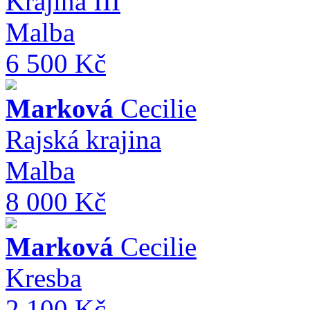
Krajina III
Malba
6 500 Kč
Marková
Cecilie
Rajská krajina
Malba
8 000 Kč
Marková
Cecilie
Kresba
2 100 Kč