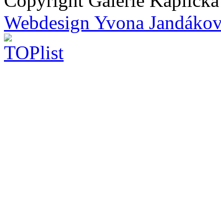
Copyright Galerie Kapličk
Webdesign Yvona Jandáko