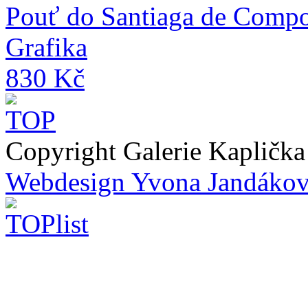
Pouť do Santiaga de Compo
Grafika
830 Kč
Copyright Galerie Kapličk
Webdesign Yvona Jandáko