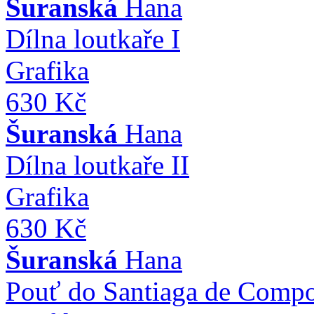
Šuranská
Hana
Dílna loutkaře I
Grafika
630 Kč
Šuranská
Hana
Dílna loutkaře II
Grafika
630 Kč
Šuranská
Hana
Pouť do Santiaga de Compo