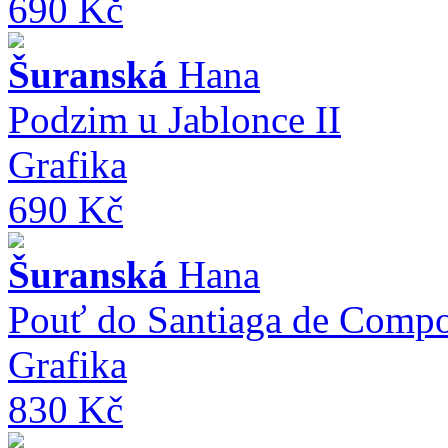
690 Kč
Šuranská
Hana
Podzim u Jablonce II
Grafika
690 Kč
Šuranská
Hana
Pouť do Santiaga de Compo
Grafika
830 Kč