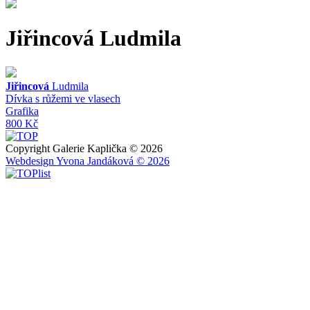
Jiřincová
Ludmila
Jiřincová
Ludmila
Dívka s růžemi ve vlasech
Grafika
800 Kč
Copyright Galerie Kaplička © 2026
Webdesign Yvona Jandáková © 2026