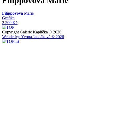
Filippovová
Marie
Filippovová
Marie
Grafika
2 200 Kč
Copyright Galerie Kaplička © 2026
Webdesign Yvona Jandáková © 2026