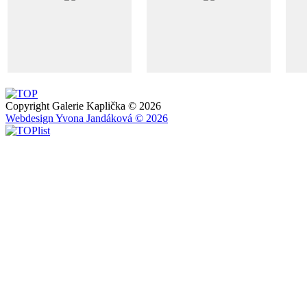
Copyright Galerie Kaplička © 2026
Webdesign Yvona Jandáková © 2026