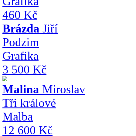
Grafika
460 Kč
Brázda
Jiří
Podzim
Grafika
3 500 Kč
Malina
Miroslav
Tři králové
Malba
12 600 Kč