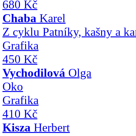
680 Kč
Chaba
Karel
Z cyklu Patníky, kašny a k
Grafika
450 Kč
Vychodilová
Olga
Oko
Grafika
410 Kč
Kisza
Herbert