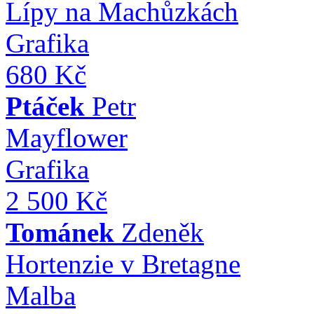
Lípy na Machůzkách
Grafika
680 Kč
Ptáček
Petr
Mayflower
Grafika
2 500 Kč
Tománek
Zdeněk
Hortenzie v Bretagne
Malba