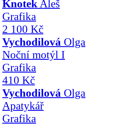
Knotek
Aleš
Grafika
2 100 Kč
Vychodilová
Olga
Noční motýl I
Grafika
410 Kč
Vychodilová
Olga
Apatykář
Grafika