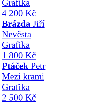
Grafika
4 200 Kč
Brázda
Jiří
Nevěsta
Grafika
1 800 Kč
Ptáček
Petr
Mezi krami
Grafika
2 500 Kč