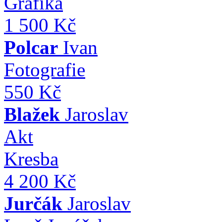
Grafika
1 500 Kč
Polcar
Ivan
Fotografie
550 Kč
Blažek
Jaroslav
Akt
Kresba
4 200 Kč
Jurčák
Jaroslav