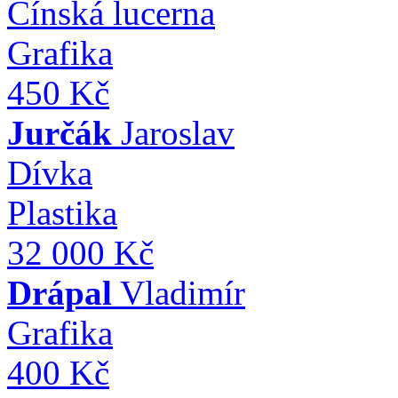
Čínská lucerna
Grafika
450 Kč
Jurčák
Jaroslav
Dívka
Plastika
32 000 Kč
Drápal
Vladimír
Grafika
400 Kč