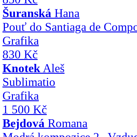
Šuranská
Hana
Pouť do Santiaga de Compo
Grafika
830 Kč
Knotek
Aleš
Sublimatio
Grafika
1 500 Kč
Bejdová
Romana
Modrá kompozice 2 „Vzdu