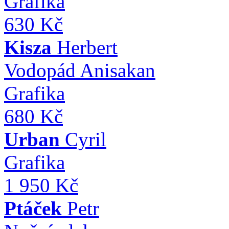
Grafika
630 Kč
Kisza
Herbert
Vodopád Anisakan
Grafika
680 Kč
Urban
Cyril
Grafika
1 950 Kč
Ptáček
Petr