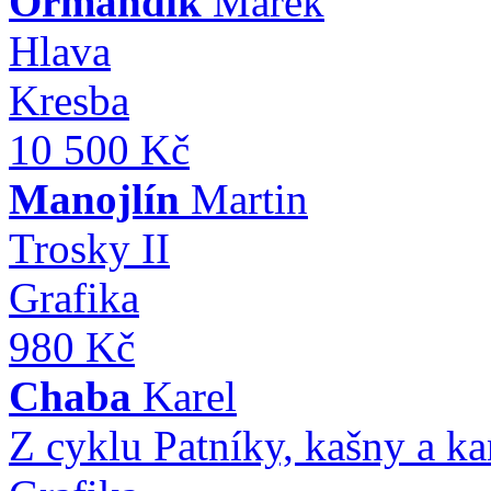
Ormandík
Marek
Hlava
Kresba
10 500 Kč
Manojlín
Martin
Trosky II
Grafika
980 Kč
Chaba
Karel
Z cyklu Patníky, kašny a k