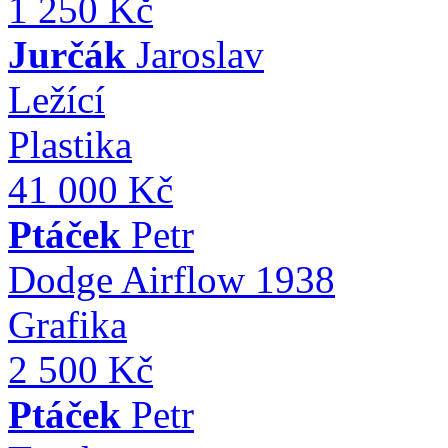
1 250 Kč
Jurčák
Jaroslav
Ležící
Plastika
41 000 Kč
Ptáček
Petr
Dodge Airflow 1938
Grafika
2 500 Kč
Ptáček
Petr