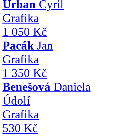
Urban
Cyril
Grafika
1 050 Kč
Pacák
Jan
Grafika
1 350 Kč
Benešová
Daniela
Údolí
Grafika
530 Kč