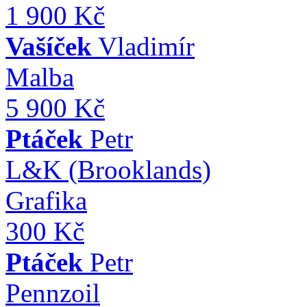
1 900 Kč
Vašíček
Vladimír
Malba
5 900 Kč
Ptáček
Petr
L&K (Brooklands)
Grafika
300 Kč
Ptáček
Petr
Pennzoil