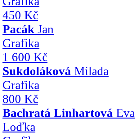
Grafika
450 Kč
Pacák
Jan
Grafika
1 600 Kč
Sukdoláková
Milada
Grafika
800 Kč
Bachratá Linhartová
Eva
Loďka