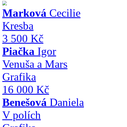
Marková
Cecilie
Kresba
3 500 Kč
Piačka
Igor
Venuša a Mars
Grafika
16 000 Kč
Benešová
Daniela
V polích