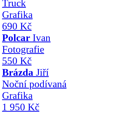
Truck
Grafika
690 Kč
Polcar
Ivan
Fotografie
550 Kč
Brázda
Jiří
Noční podívaná
Grafika
1 950 Kč