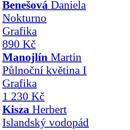
Benešová
Daniela
Nokturno
Grafika
890 Kč
Manojlín
Martin
Půlnoční květina I
Grafika
1 230 Kč
Kisza
Herbert
Islandský vodopád