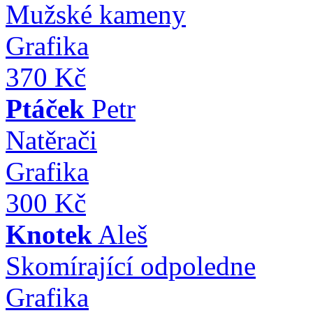
Mužské kameny
Grafika
370 Kč
Ptáček
Petr
Natěrači
Grafika
300 Kč
Knotek
Aleš
Skomírající odpoledne
Grafika