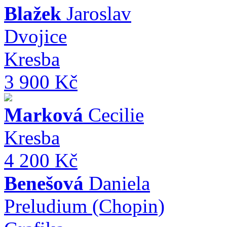
Blažek
Jaroslav
Dvojice
Kresba
3 900 Kč
Marková
Cecilie
Kresba
4 200 Kč
Benešová
Daniela
Preludium (Chopin)