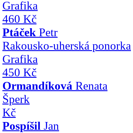
Grafika
460 Kč
Ptáček
Petr
Rakousko-uherská ponorka
Grafika
450 Kč
Ormandíková
Renata
Šperk
Kč
Pospíšil
Jan