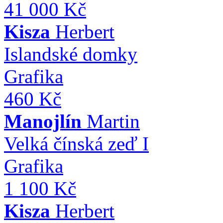
41 000 Kč
Kisza
Herbert
Islandské domky
Grafika
460 Kč
Manojlín
Martin
Velká čínská zeď I
Grafika
1 100 Kč
Kisza
Herbert