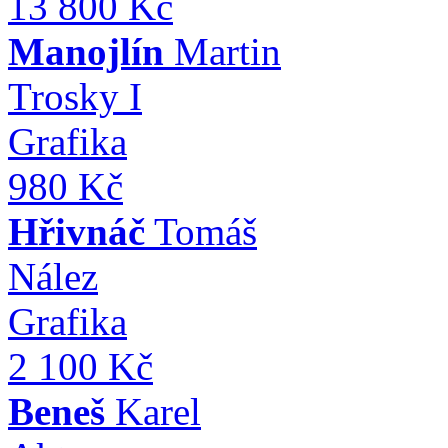
13 800 Kč
Manojlín
Martin
Trosky I
Grafika
980 Kč
Hřivnáč
Tomáš
Nález
Grafika
2 100 Kč
Beneš
Karel