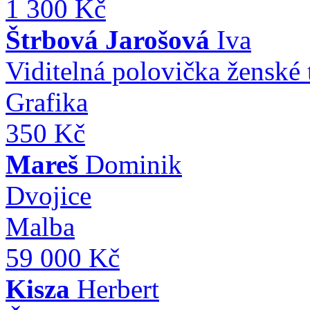
1 300 Kč
Štrbová Jarošová
Iva
Viditelná polovička ženské 
Grafika
350 Kč
Mareš
Dominik
Dvojice
Malba
59 000 Kč
Kisza
Herbert