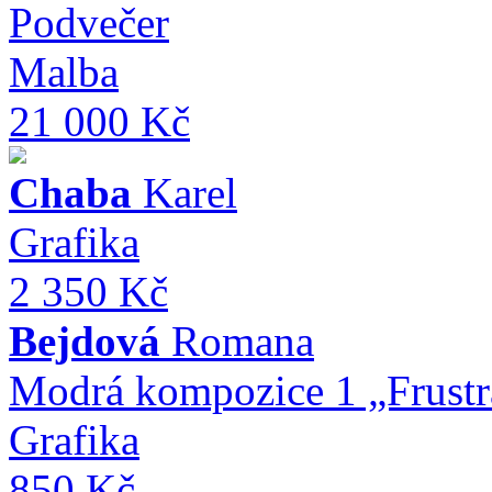
Podvečer
Malba
21 000 Kč
Chaba
Karel
Grafika
2 350 Kč
Bejdová
Romana
Modrá kompozice 1 „Frustr
Grafika
850 Kč