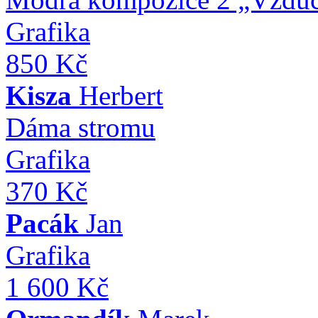
Grafika
850 Kč
Kisza
Herbert
Dáma stromu
Grafika
370 Kč
Pacák
Jan
Grafika
1 600 Kč