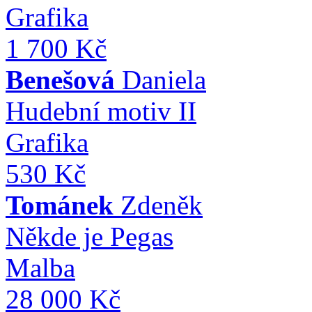
Grafika
1 700 Kč
Benešová
Daniela
Hudební motiv II
Grafika
530 Kč
Tománek
Zdeněk
Někde je Pegas
Malba
28 000 Kč