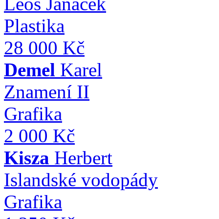
Leoš Janáček
Plastika
28 000 Kč
Demel
Karel
Znamení II
Grafika
2 000 Kč
Kisza
Herbert
Islandské vodopády
Grafika