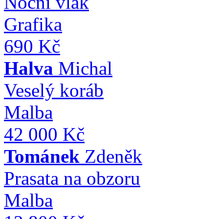
Noční vlak
Grafika
690 Kč
Halva
Michal
Veselý koráb
Malba
42 000 Kč
Tománek
Zdeněk
Prasata na obzoru
Malba