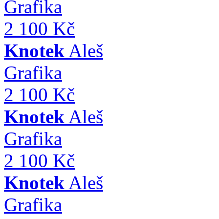
Grafika
2 100 Kč
Knotek
Aleš
Grafika
2 100 Kč
Knotek
Aleš
Grafika
2 100 Kč
Knotek
Aleš
Grafika