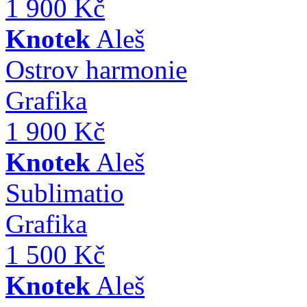
1 900 Kč
Knotek
Aleš
Ostrov harmonie
Grafika
1 900 Kč
Knotek
Aleš
Sublimatio
Grafika
1 500 Kč
Knotek
Aleš