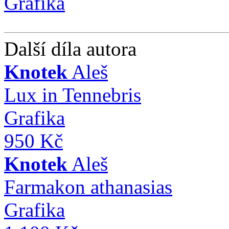
Další díla autora
Knotek
Aleš
Lux in Tennebris
Grafika
950 Kč
Knotek
Aleš
Farmakon athanasias
Grafika