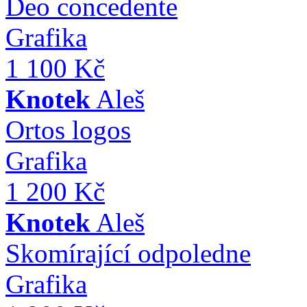
Deo concedente
Grafika
1 100 Kč
Knotek
Aleš
Ortos logos
Grafika
1 200 Kč
Knotek
Aleš
Skomírající odpoledne
Grafika