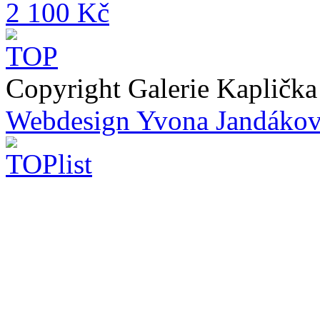
2 100 Kč
Copyright Galerie Kapličk
Webdesign Yvona Jandáko