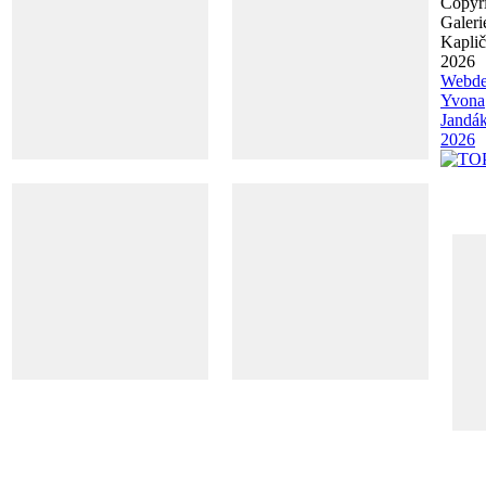
Copyr
Galeri
Kapli
2026
Webde
Yvona
Jandá
2026