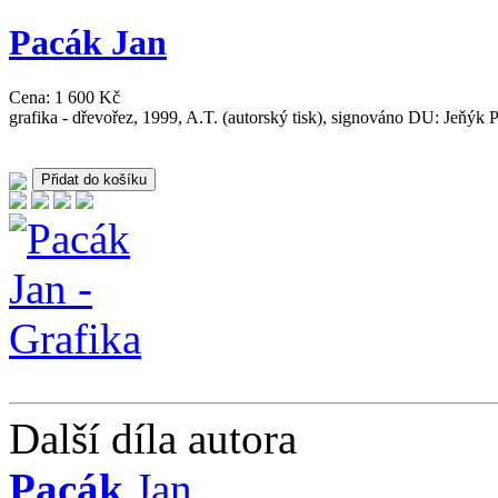
Pacák
Jan
Cena: 1 600 Kč
grafika - dřevořez, 1999, A.T. (autorský tisk), signováno DU: Jeňýk
Další díla autora
Pacák
Jan