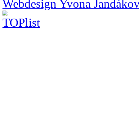
Webdesign Yvona Jandáko