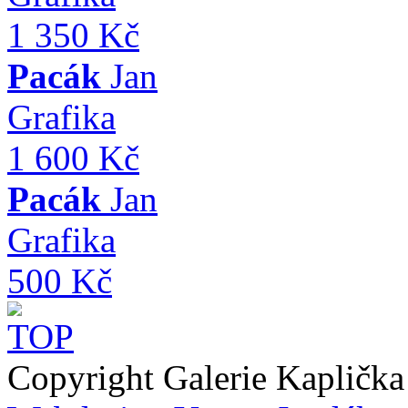
1 350 Kč
Pacák
Jan
Grafika
1 600 Kč
Pacák
Jan
Grafika
500 Kč
Copyright Galerie Kapličk