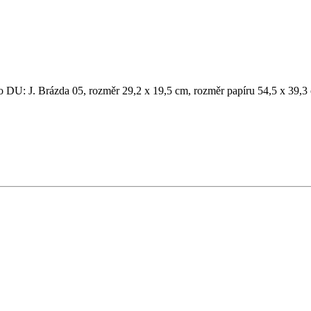
no DU: J. Brázda 05, rozměr 29,2 x 19,5 cm, rozměr papíru 54,5 x 39,3