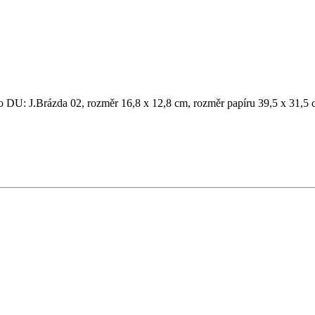
no DU: J.Brázda 02, rozměr 16,8 x 12,8 cm, rozměr papíru 39,5 x 31,5