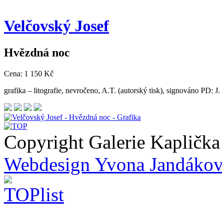
Velčovský
Josef
Hvězdná noc
Cena: 1 150 Kč
grafika – litografie, nevročeno, A.T. (autorský tisk), signováno PD: 
Copyright Galerie Kapličk
Webdesign Yvona Jandáko