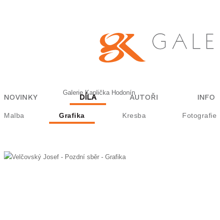
Galerie Kaplička Hodonín
NOVINKY
DÍLA
AUTOŘI
INFO
Malba
Grafika
Kresba
Fotografie