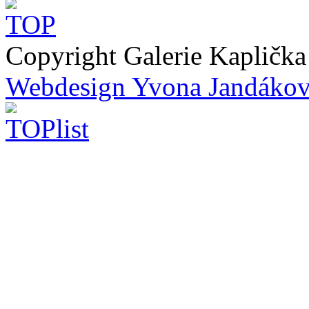
Copyright Galerie Kapličk
Webdesign Yvona Jandáko