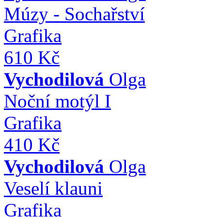
Múzy - Sochařství
Grafika
610 Kč
Vychodilová
Olga
Noční motýl I
Grafika
410 Kč
Vychodilová
Olga
Veselí klauni
Grafika