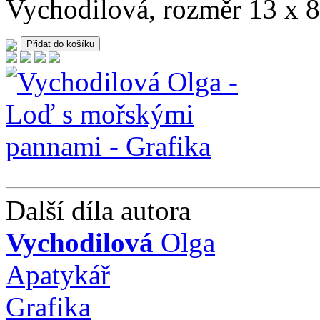
Vychodilová, rozměr 13 x 8
Další díla autora
Vychodilová
Olga
Apatykář
Grafika