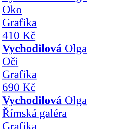
Oko
Grafika
410 Kč
Vychodilová
Olga
Oči
Grafika
690 Kč
Vychodilová
Olga
Římská galéra
Grafika