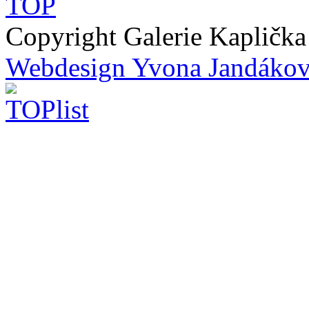
Copyright Galerie Kapličk
Webdesign Yvona Jandáko