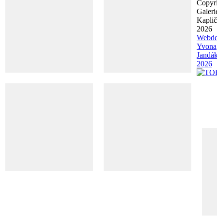
Copyr
Galeri
Kapli
2026
Webde
Yvona
Jandá
2026