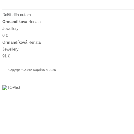
Další díla autora
Ormandíková
Renata
Jewellery
0 €
Ormandíková
Renata
Jewellery
91 €
Copyright Galerie Kaplička © 2026